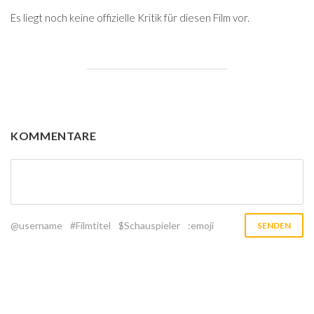
Es liegt noch keine offizielle Kritik für diesen Film vor.
KOMMENTARE
@username
#Filmtitel
$Schauspieler
:emoji