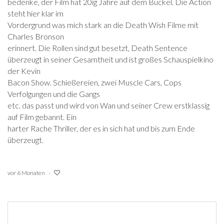
bedenke, der Film hat 20ig Jahre auf dem Buckel. Die Action
steht hier klar im
Vordergrund was mich stark an die Death Wish Filme mit
Charles Bronson
erinnert. Die Rollen sind gut besetzt,
Death Sentence
überzeugt in seiner Gesamtheit und ist großes Schauspielkino
der Kevin
Bacon Show. Schießereien, zwei Muscle Cars, Cops
Verfolgungen und die Gangs
etc. das passt und wird von Wan und seiner Crew erstklassig
auf Film gebannt. Ein
harter Rache Thriller, der es in sich hat und bis zum Ende
überzeugt.
vor 6 Monaten