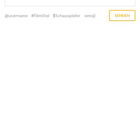
@username
#Filmtitel
$Schauspieler
:emoji