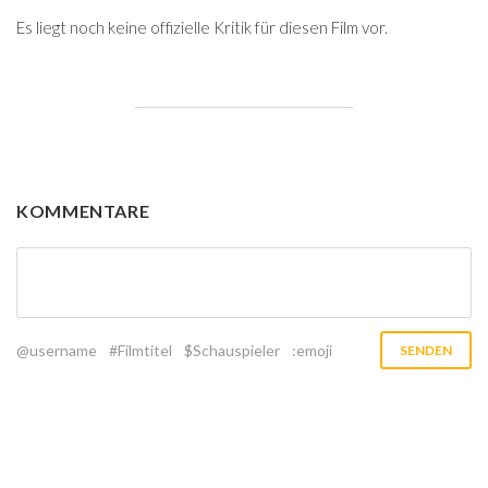
Es liegt noch keine offizielle Kritik für diesen Film vor.
KOMMENTARE
@username
#Filmtitel
$Schauspieler
:emoji