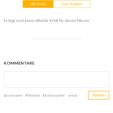
MB-Kritik
User-Kritiken
Es liegt noch keine offizielle Kritik für diesen Film vor.
KOMMENTARE
@username
#Filmtitel
$Schauspieler
:emoji