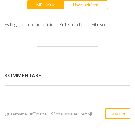
MB-Kritik
User-Kritiken
Es liegt noch keine offizielle Kritik für diesen Film vor.
KOMMENTARE
@username
#Filmtitel
$Schauspieler
:emoji