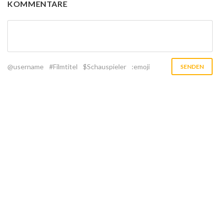
KOMMENTARE
@username
#Filmtitel
$Schauspieler
:emoji