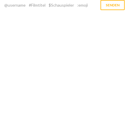
@username
#Filmtitel
$Schauspieler
:emoji