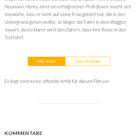
Neumann. Henry, einst ein erfolgreicher Profi-Boxer, macht sich
Vorwürfe, dass er nicht auf seine Frau gehört hat, die in den
Untergrund gehen wollte. Je länger die Fahrt in dem Waggon
dauert, desto klarer wird den Opfern, dass ihre Reise in den
Tod führt.
MB-Kritik
User-Kritiken
Es liegt noch keine offizielle Kritik für diesen Film vor.
KOMMENTARE