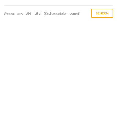
@username
#Filmtitel
$Schauspieler
:emoji