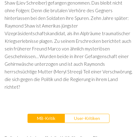
Shaw (Liev Schreiber) gefangen genommen. Das bleibt nicht
ohne Folgen: Denn die brutalen Verhöre des Gegners
hinterlassen bei den Soldaten ihre Spuren. Zehn Jahre später:
Raymond Shaw ist Amerikas jüngster
Vizepräsidentschaftskandidat, als ihn Alpträume traumatischer
Kriegserlebnisse plagen. Zu seinem Erschrecken berichtet auch
sein früherer Freund Marco von ähnlich mysteriösen
Geschehnissen… Wurden beide in ihrer Gefangenschaft einer
Gehirnwäsche unterzogen und ist auch Raymonds
herrschsüchtige Mutter (Meryl Streep) Teil einer Verschwörung,
die sich gegen die Politik und die Regierung in ihrem Land
richtet?
MB-Kritik
User-Kritiken