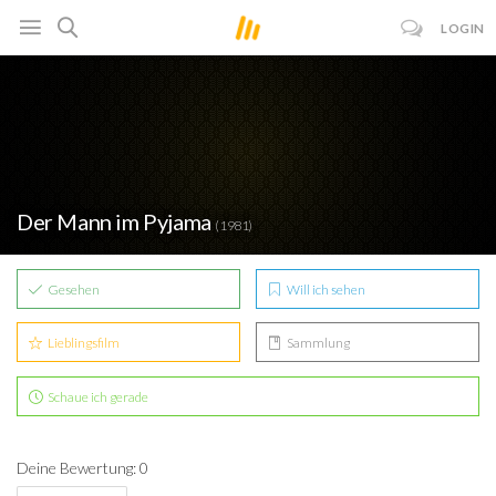
LOGIN
Der Mann im Pyjama
(1981)
Gesehen
Will ich sehen
Lieblingsfilm
Sammlung
Schaue ich gerade
Deine Bewertung: 0