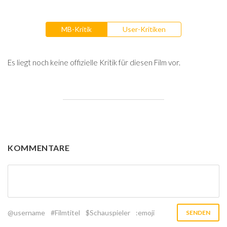
MB-Kritik
User-Kritiken
Es liegt noch keine offizielle Kritik für diesen Film vor.
KOMMENTARE
@username
#Filmtitel
$Schauspieler
:emoji