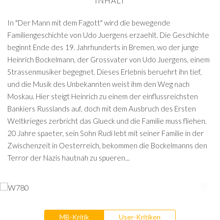
INHALT
In "Der Mann mit dem Fagott" wird die bewegende
Familiengeschichte von Udo Juergens erzaehlt. Die Geschichte
beginnt Ende des 19. Jahrhunderts in Bremen, wo der junge
Heinrich Bockelmann, der Grossvater von Udo Juergens, einem
Strassenmusiker begegnet. Dieses Erlebnis beruehrt ihn tief,
und die Musik des Unbekannten weist ihm den Weg nach
Moskau. Hier steigt Heinrich zu einem der einflussreichsten
Bankiers Russlands auf, doch mit dem Ausbruch des Ersten
Weltkrieges zerbricht das Glueck und die Familie muss fliehen.
20 Jahre spaeter, sein Sohn Rudi lebt mit seiner Familie in der
Zwischenzeit in Oesterreich, bekommen die Bockelmanns den
Terror der Nazis hautnah zu spueren...
MB-Kritik
User-Kritiken