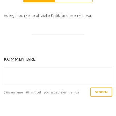
Es liegt noch keine offizielle Kritik für diesen Film vor.
KOMMENTARE
@username
#Filmtitel
$Schauspieler
:emoji