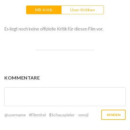
MB-Kritik
User-Kritiken
Es liegt noch keine offizielle Kritik für diesen Film vor.
KOMMENTARE
@username
#Filmtitel
$Schauspieler
:emoji