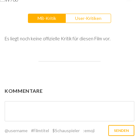
MB-Kritik
User-Kritiken
Es liegt noch keine offizielle Kritik für diesen Film vor.
KOMMENTARE
@username
#Filmtitel
$Schauspieler
:emoji