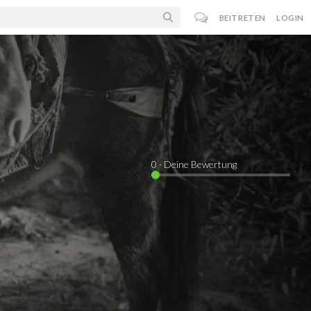
BEITRETEN
LOGIN
0
· Deine Bewertung