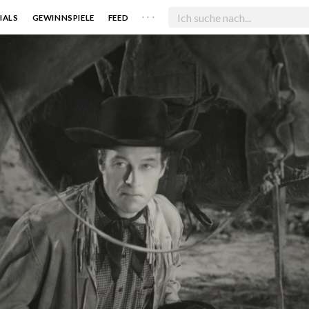
. . .
IALS
GEWINNSPIELE
FEED