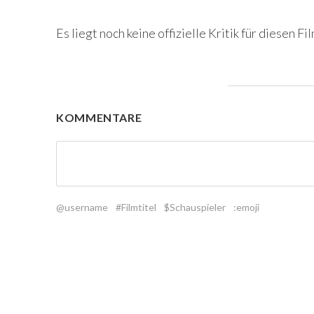
Es liegt noch keine offizielle Kritik für diesen Fil
KOMMENTARE
@username
#Filmtitel
$Schauspieler
:emoji