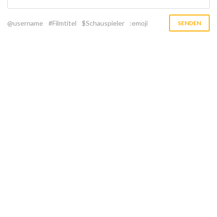
@username
#Filmtitel
$Schauspieler
:emoji