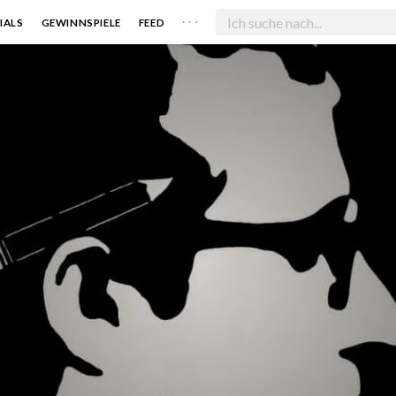
. . .
IALS
GEWINNSPIELE
FEED