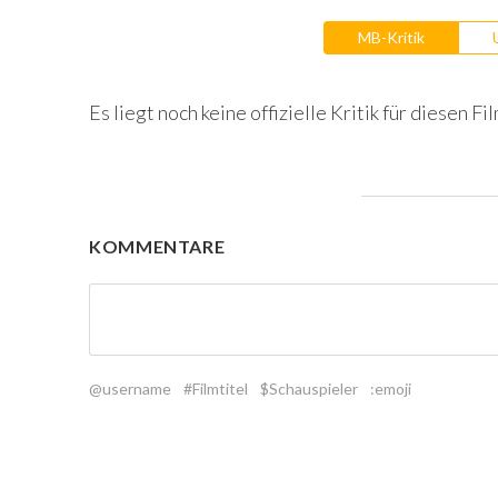
MB-Kritik
Es liegt noch keine offizielle Kritik für diesen Fil
KOMMENTARE
@username
#Filmtitel
$Schauspieler
:emoji