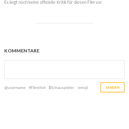
Es liegt noch keine offizielle Kritik für diesen Film vor.
KOMMENTARE
@username
#Filmtitel
$Schauspieler
:emoji