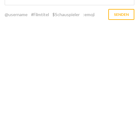
@username
#Filmtitel
$Schauspieler
:emoji