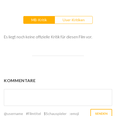
MB-Kritik
User-Kritiken
Es liegt noch keine offizielle Kritik für diesen Film vor.
KOMMENTARE
@username
#Filmtitel
$Schauspieler
:emoji