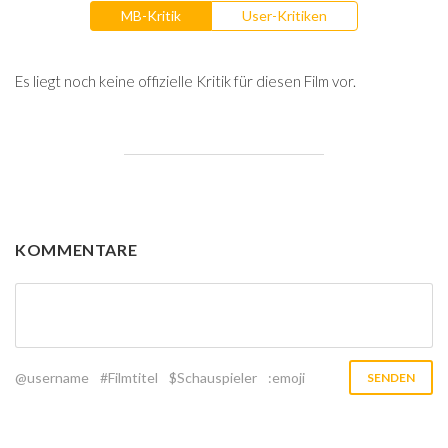
MB-Kritik
User-Kritiken
Es liegt noch keine offizielle Kritik für diesen Film vor.
KOMMENTARE
@username
#Filmtitel
$Schauspieler
:emoji