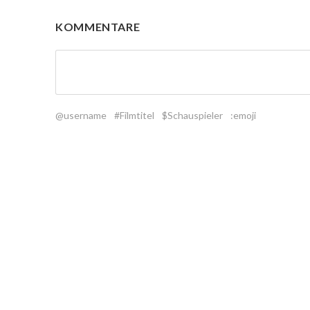
KOMMENTARE
@username
#Filmtitel
$Schauspieler
:emoji