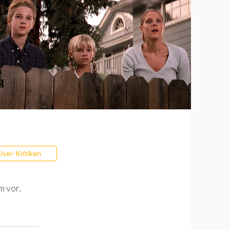
User-Kritiken
m vor.