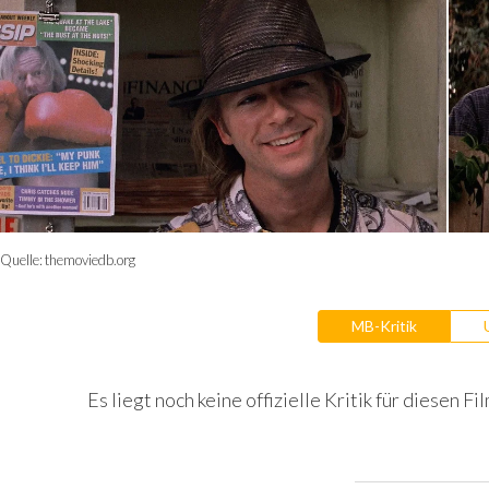
Quelle:
themoviedb.org
MB-Kritik
Es liegt noch keine offizielle Kritik für diesen Fil