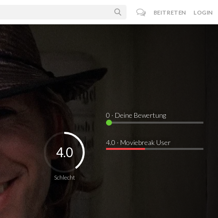
BEITRETEN
LOGIN
0
· Deine Bewertung
4.0 · Moviebreak User
4.0
Schlecht