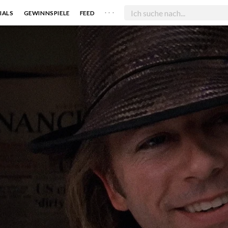
. . .
IALS
GEWINNSPIELE
FEED