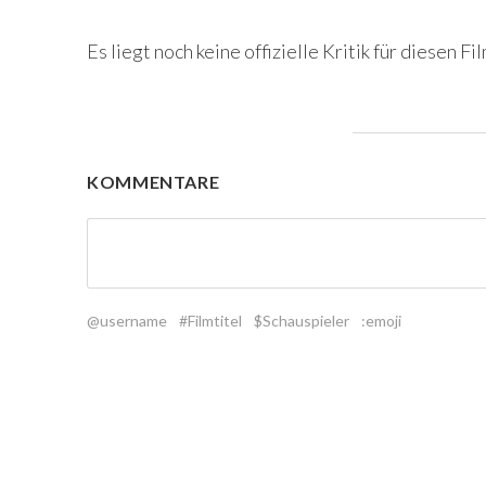
Es liegt noch keine offizielle Kritik für diesen Fil
KOMMENTARE
@username
#Filmtitel
$Schauspieler
:emoji