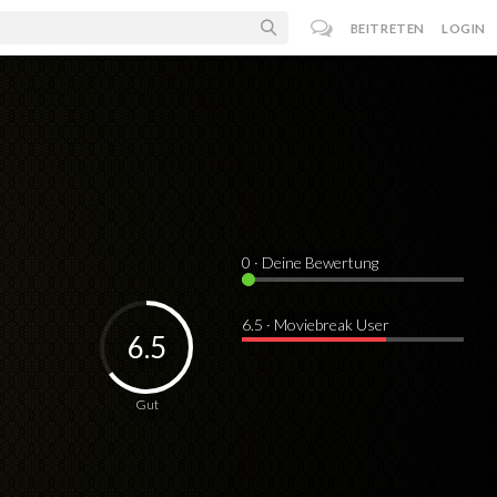
BEITRETEN
LOGIN
0
· Deine Bewertung
6.5 · Moviebreak User
6.5
Gut