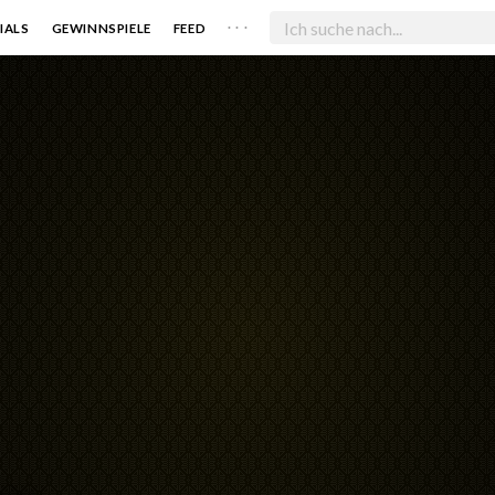
. . .
IALS
GEWINNSPIELE
FEED