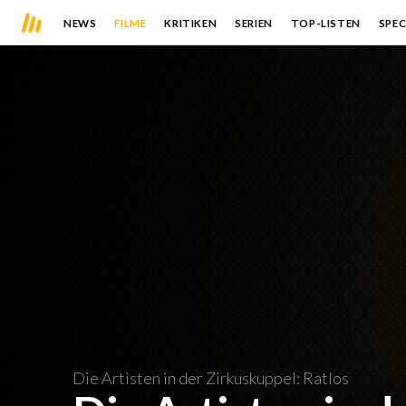
NEWS
FILME
KRITIKEN
SERIEN
TOP-LISTEN
SPEC
Die Artisten in der Zirkuskuppel: Ratlos