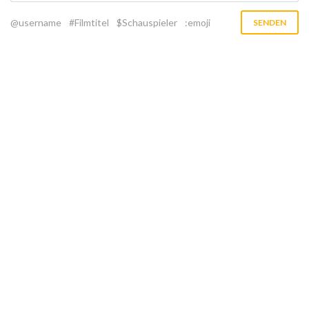
@username
#Filmtitel
$Schauspieler
:emoji