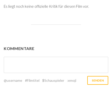
Es liegt noch keine offizielle Kritik für diesen Film vor.
KOMMENTARE
@username
#Filmtitel
$Schauspieler
:emoji