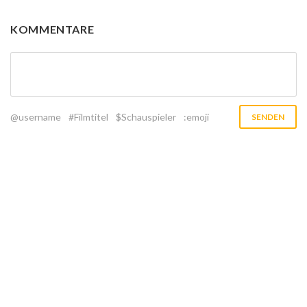
KOMMENTARE
@username
#Filmtitel
$Schauspieler
:emoji