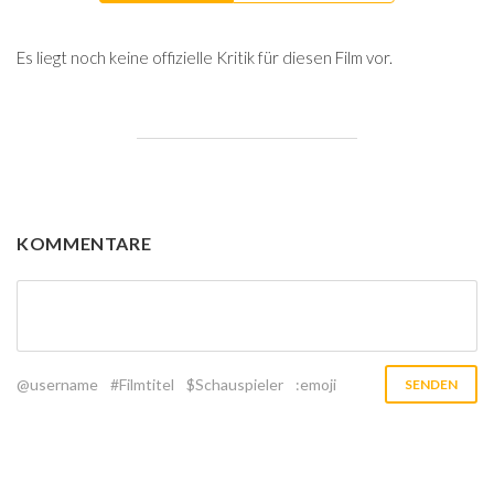
Es liegt noch keine offizielle Kritik für diesen Film vor.
KOMMENTARE
@username
#Filmtitel
$Schauspieler
:emoji