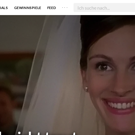
. . .
IALS
GEWINNSPIELE
FEED