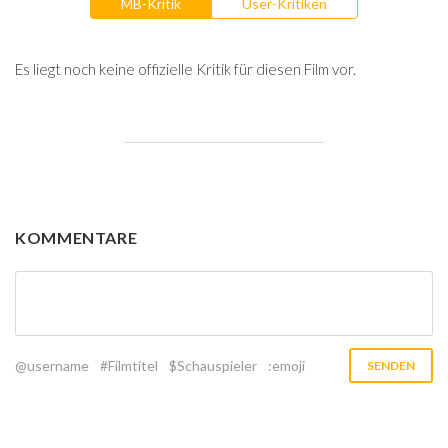
MB-Kritik
User-Kritiken
Es liegt noch keine offizielle Kritik für diesen Film vor.
KOMMENTARE
@username
#Filmtitel
$Schauspieler
:emoji