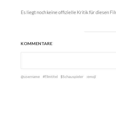
Es liegt noch keine offizielle Kritik für diesen Fil
KOMMENTARE
@username
#Filmtitel
$Schauspieler
:emoji