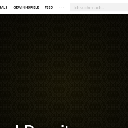
. . .
IALS
GEWINNSPIELE
FEED