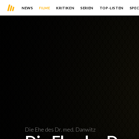
NEWS
FILME
KRITIKEN
SERIEN
TOP-LISTEN
SPEC
Die Ehe des Dr. med. Danwitz