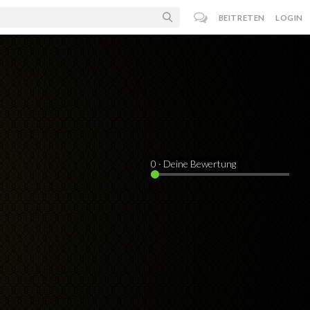
BEITRETEN
LOGIN
0
· Deine Bewertung