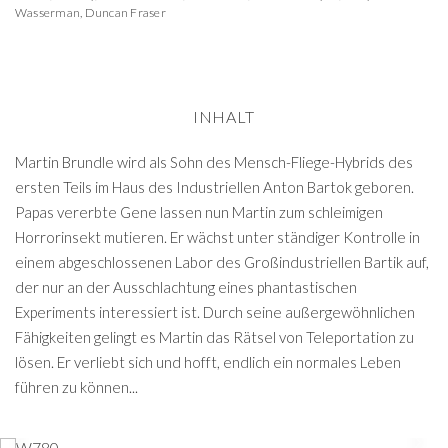
Wasserman
,
Duncan Fraser
INHALT
Martin Brundle wird als Sohn des Mensch-Fliege-Hybrids des
ersten Teils im Haus des Industriellen Anton Bartok geboren.
Papas vererbte Gene lassen nun Martin zum schleimigen
Horrorinsekt mutieren. Er wächst unter ständiger Kontrolle in
einem abgeschlossenen Labor des Großindustriellen Bartik auf,
der nur an der Ausschlachtung eines phantastischen
Experiments interessiert ist. Durch seine außergewöhnlichen
Fähigkeiten gelingt es Martin das Rätsel von Teleportation zu
lösen. Er verliebt sich und hofft, endlich ein normales Leben
führen zu können...