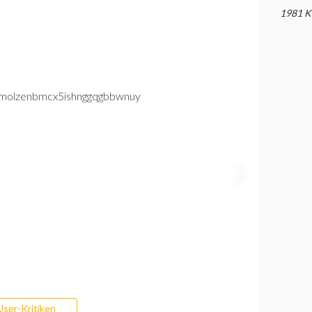
1981 K
User-Kritiken