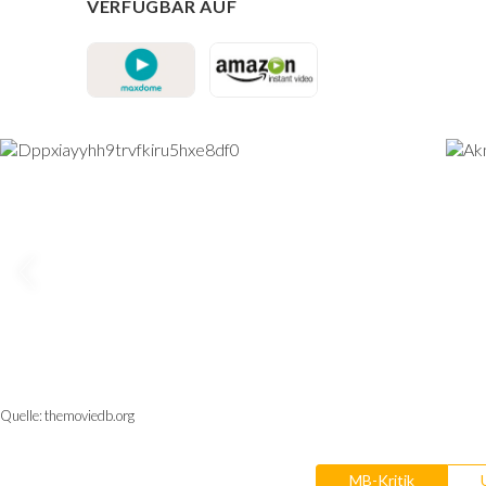
VERFÜGBAR AUF
Quelle:
themoviedb.org
MB-Kritik