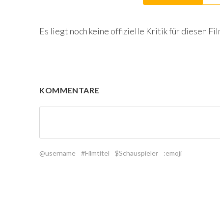
Es liegt noch keine offizielle Kritik für diesen Fil
KOMMENTARE
@username
#Filmtitel
$Schauspieler
:emoji