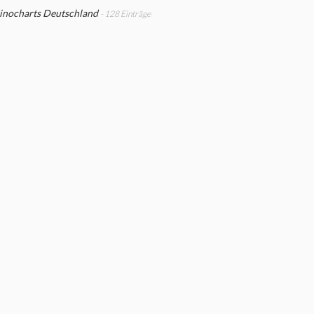
inocharts Deutschland
- 128 Einträge