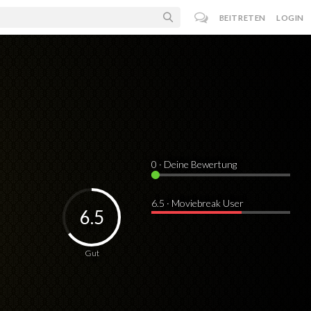
BEITRETEN
LOGIN
0
· Deine Bewertung
6.5 · Moviebreak User
6.5
Gut