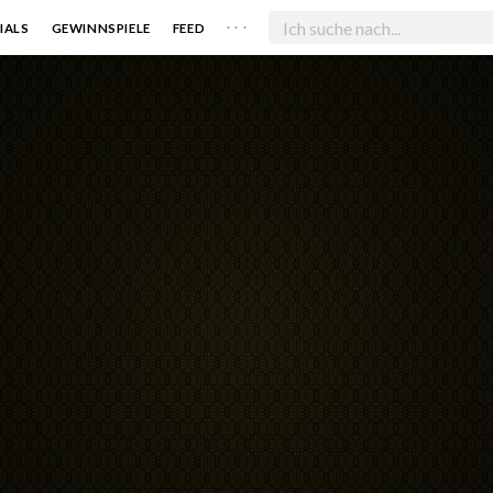
. . .
IALS
GEWINNSPIELE
FEED