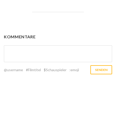
KOMMENTARE
@username
#Filmtitel
$Schauspieler
:emoji