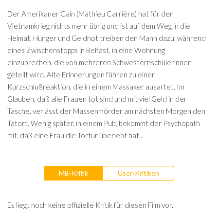
Der Amerikaner Cain (Mathieu Carrière) hat für den
Vietnamkrieg nichts mehr übrig und ist auf dem Weg in die
Heimat. Hunger und Geldnot treiben den Mann dazu, während
eines Zwischenstopps in Belfast, in eine Wohnung
einzubrechen, die von mehreren Schwesternschülerinnen
geteilt wird. Alte Erinnerungen führen zu einer
Kurzschlußreaktion, die in einem Massaker ausartet. Im
Glauben, daß alle Frauen tot sind und mit viel Geld in der
Tasche, verlässt der Massenmörder am nächsten Morgen den
Tatort. Wenig später, in einem Pub, bekommt der Psychopath
mit, daß eine Frau die Tortur überlebt hat...
MB-Kritik
User-Kritiken
Es liegt noch keine offizielle Kritik für diesen Film vor.