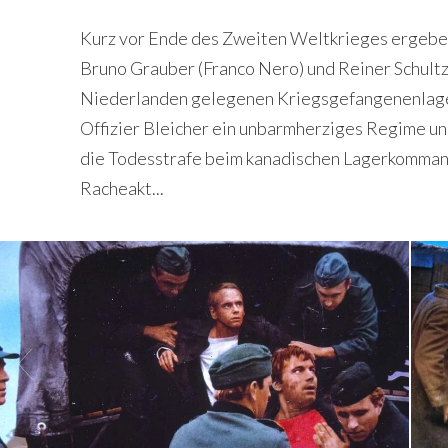
Kurz vor Ende des Zweiten Weltkrieges ergebe
Bruno Grauber (Franco Nero) und Reiner Schultz 
Niederlanden gelegenen Kriegsgefangenenlager
Offizier Bleicher ein unbarmherziges Regime un
die Todesstrafe beim kanadischen Lagerkomman
Racheakt...