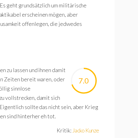
 Es geht grundsätzlich um militärische
aktikabel erscheinen mögen, aber
ausamkeit offenlegen, die jedwedes
en zu lassen und ihnen damit
en Zeiten bereit waren, oder
7.0
llig sinnlose
u vollstrecken, damit sich
igentlich sollte das nicht sein, aber Krieg
en sind hinterher eh tot.
Kritik:
Jacko Kunze