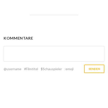
KOMMENTARE
@username
#Filmtitel
$Schauspieler
:emoji