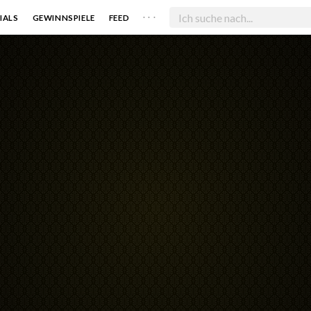
. . .
IALS
GEWINNSPIELE
FEED