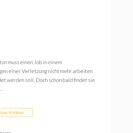
on muss einen Job in einem
n einer Verletzung nicht mehr arbeiten
t werden soll. Doch schon bald findet sie
…
User-Kritiken
m vor.