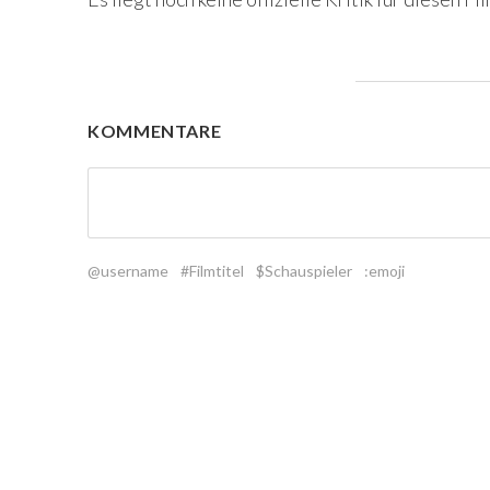
KOMMENTARE
@username
#Filmtitel
$Schauspieler
:emoji