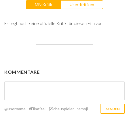
MB-Kritik
User-Kritiken
Es liegt noch keine offizielle Kritik für diesen Film vor.
KOMMENTARE
@username
#Filmtitel
$Schauspieler
:emoji