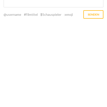
@username
#Filmtitel
$Schauspieler
:emoji