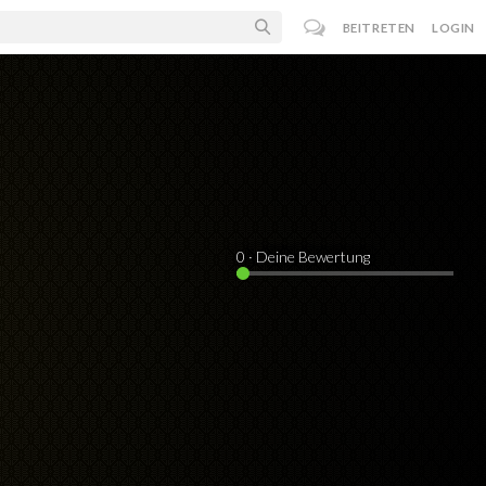
BEITRETEN
LOGIN
0
· Deine Bewertung