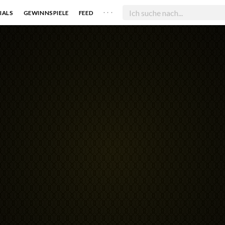
. . .
IALS
GEWINNSPIELE
FEED