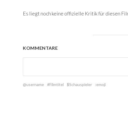
Es liegt noch keine offizielle Kritik für diesen Fil
KOMMENTARE
@username
#Filmtitel
$Schauspieler
:emoji