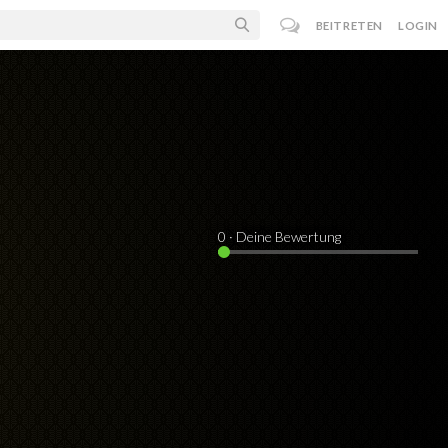
BEITRETEN
LOGIN
0
· Deine Bewertung