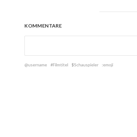
KOMMENTARE
@username
#Filmtitel
$Schauspieler
:emoji