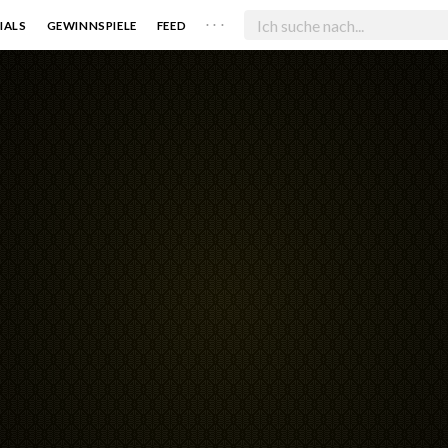
. . .
IALS
GEWINNSPIELE
FEED