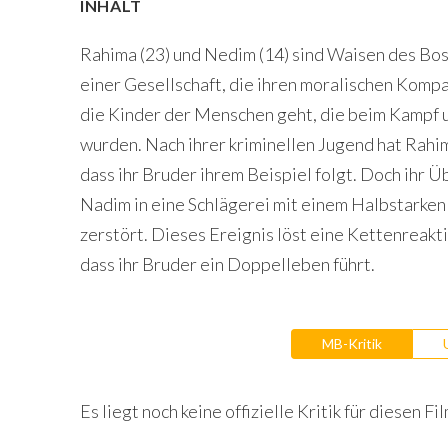
INHALT
Rahima (23) und Nedim (14) sind Waisen des Bosn
einer Gesellschaft, die ihren moralischen Komp
die Kinder der Menschen geht, die beim Kampf u
wurden. Nach ihrer kriminellen Jugend hat Rahim
dass ihr Bruder ihrem Beispiel folgt. Doch ihr Ü
Nadim in eine Schlägerei mit einem Halbstarken
zerstört. Dieses Ereignis löst eine Kettenreakt
dass ihr Bruder ein Doppelleben führt.
MB-Kritik
Es liegt noch keine offizielle Kritik für diesen Fil