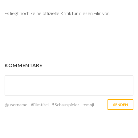
Es liegt noch keine offizielle Kritik für diesen Film vor.
KOMMENTARE
@username
#Filmtitel
$Schauspieler
:emoji