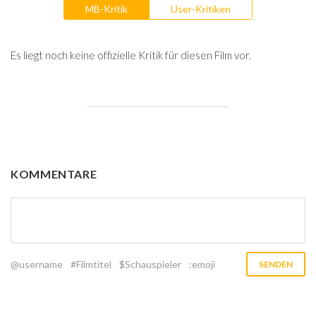
MB-Kritik
User-Kritiken
Es liegt noch keine offizielle Kritik für diesen Film vor.
KOMMENTARE
@username
#Filmtitel
$Schauspieler
:emoji