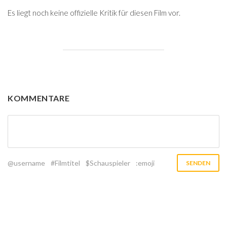
Es liegt noch keine offizielle Kritik für diesen Film vor.
KOMMENTARE
@username
#Filmtitel
$Schauspieler
:emoji