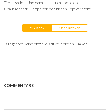
Tieren spricht. Und dann ist da auch noch dieser
gutaussehende Campleiter, der ihr den Kopf verdreht.
MB-Kritik
User-Kritiken
Es liegt noch keine offizielle Kritik für diesen Film vor.
KOMMENTARE