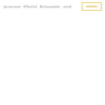
@username
#Filmtitel
$Schauspieler
:emoji