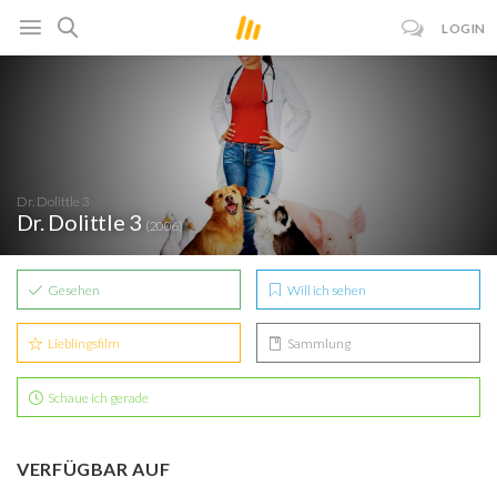
LOGIN
Dr. Dolittle 3
Dr. Dolittle 3
(2006)
Gesehen
Will ich sehen
Lieblingsfilm
Sammlung
Schaue ich gerade
VERFÜGBAR AUF