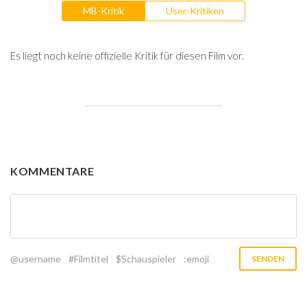
MB-Kritik
User-Kritiken
Es liegt noch keine offizielle Kritik für diesen Film vor.
KOMMENTARE
@username
#Filmtitel
$Schauspieler
:emoji