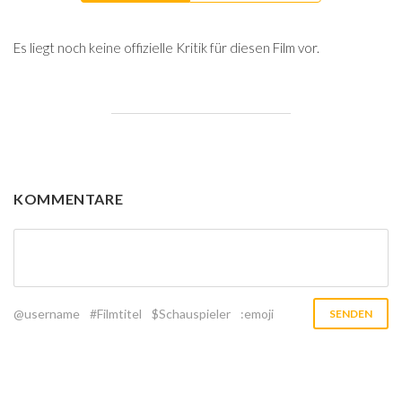
Es liegt noch keine offizielle Kritik für diesen Film vor.
KOMMENTARE
@username
#Filmtitel
$Schauspieler
:emoji