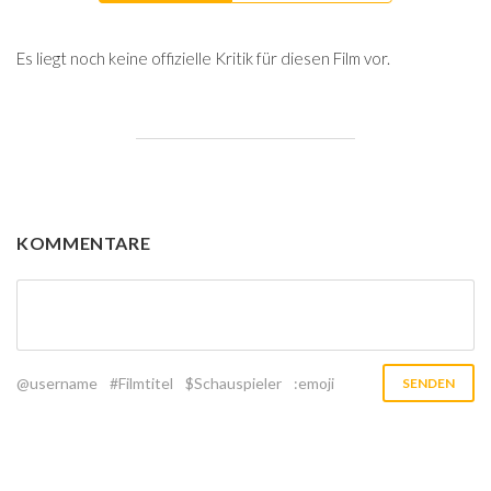
Es liegt noch keine offizielle Kritik für diesen Film vor.
KOMMENTARE
@username
#Filmtitel
$Schauspieler
:emoji