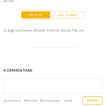
MB-Kritik
User-Kritiken
Es liegt noch keine offizielle Kritik für diesen Film vor.
KOMMENTARE
@username
#Filmtitel
$Schauspieler
:emoji