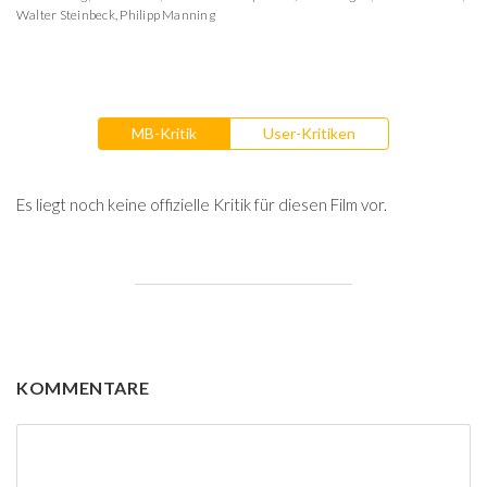
Walter Steinbeck
,
Philipp Manning
MB-Kritik
User-Kritiken
Es liegt noch keine offizielle Kritik für diesen Film vor.
KOMMENTARE