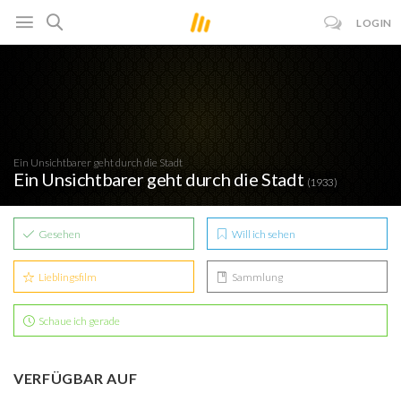
LOGIN
Ein Unsichtbarer geht durch die Stadt
Ein Unsichtbarer geht durch die Stadt
(1933)
Gesehen
Will ich sehen
Lieblingsfilm
Sammlung
Schaue ich gerade
VERFÜGBAR AUF