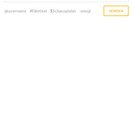
@username
#Filmtitel
$Schauspieler
:emoji