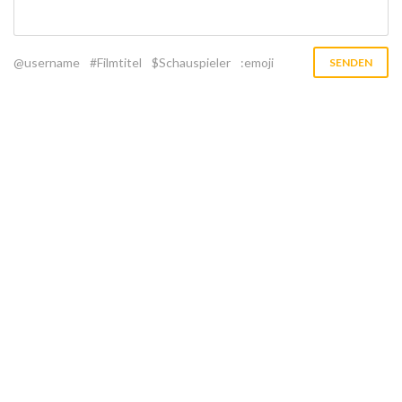
@username
#Filmtitel
$Schauspieler
:emoji