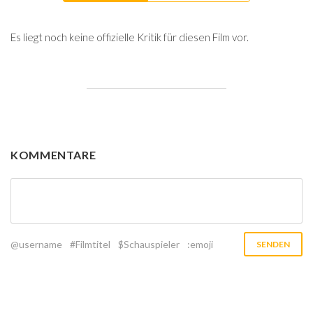
Es liegt noch keine offizielle Kritik für diesen Film vor.
KOMMENTARE
@username
#Filmtitel
$Schauspieler
:emoji